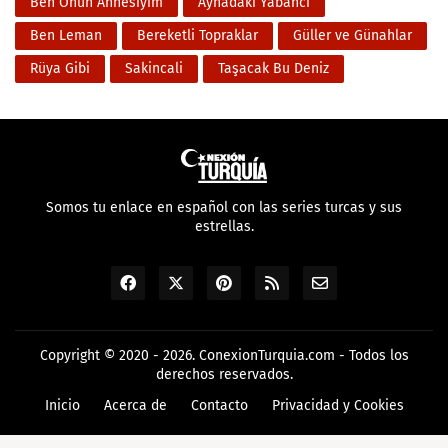
Ben Onun Annesiyim
Aynadaki Yabanci
Ben Leman
Bereketli Topraklar
Güller ve Günahlar
Rüya Gibi
Sakincali
Taşacak Bu Deniz
Somos tu enlace en español con las series turcas y sus
estrellas.
Copyright © 2020 - 2026.
ConexionTurquia.com
- Todos los
derechos reservados.
Inicio
Acerca de
Contacto
Privacidad y Cookies