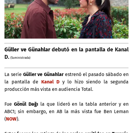
Güller ve Günahlar
debutó en la pantalla de Kanal
D.
(Suministrada)
La serie
Güller ve Günahlar
estrenó el pasado sábado en
la pantalla de
Kanal D
y lo hizo siendo la segunda
producción más vista en audiencia Total.
Fue
Gönül Dağı
la que lideró en la tabla anterior y en
ABC1; sin embargo, en AB la más vista fue Ben Leman
(
NOW
).