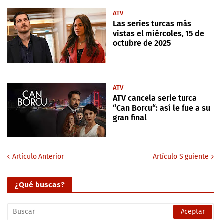
ATV
Las series turcas más
vistas el miércoles, 15 de
octubre de 2025
ATV
ATV cancela serie turca
“Can Borcu“: así le fue a su
gran final
Artículo Anterior
Artículo Siguiente
¿Qué buscas?