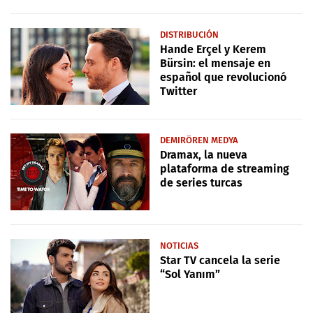
DISTRIBUCIÓN
Hande Erçel y Kerem
Bürsin: el mensaje en
español que revolucionó
Twitter
DEMIRÖREN MEDYA
Dramax, la nueva
plataforma de streaming
de series turcas
NOTICIAS
Star TV cancela la serie
“Sol Yanım”