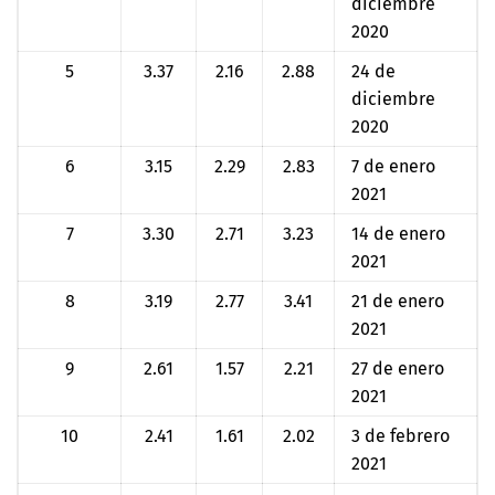
diciembre
2020
5
3.37
2.16
2.88
24 de
diciembre
2020
6
3.15
2.29
2.83
7 de enero
2021
7
3.30
2.71
3.23
14 de enero
2021
8
3.19
2.77
3.41
21 de enero
2021
9
2.61
1.57
2.21
27 de enero
2021
10
2.41
1.61
2.02
3 de febrero
2021