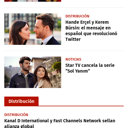
DISTRIBUCIÓN
Hande Erçel y Kerem
Bürsin: el mensaje en
español que revolucionó
Twitter
NOTICIAS
Star TV cancela la serie
“Sol Yanım”
Distribución
DISTRIBUCIÓN
Kanal D International y Fast Channels Network sellan
alianza global