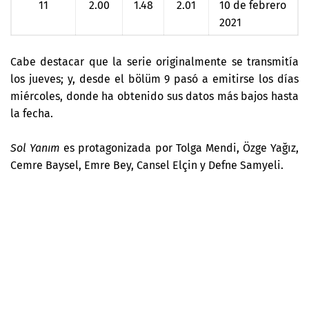
11
2.00
1.48
2.01
10 de febrero
2021
Cabe destacar que la serie originalmente se transmitía
los jueves; y, desde el bölüm 9 pasó a emitirse los días
miércoles, donde ha obtenido sus datos más bajos hasta
la fecha.
Sol Yanım
es protagonizada por
Tolga Mendi, Özge Yağız,
Cemre Baysel, Emre Bey, Cansel Elçin y Defne Samyeli.