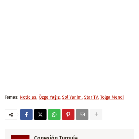
Temas:
Noticias
Özge Yağız
Sol Yanim
Star TV
Tolga Mendi
Conexión Turquía