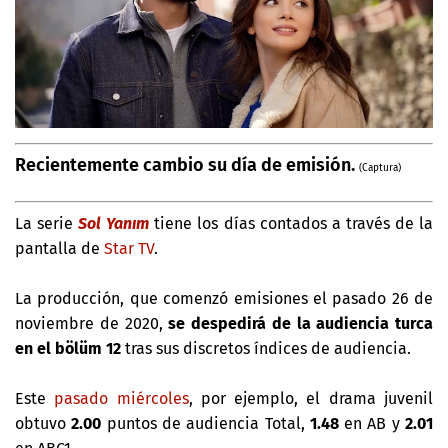
Recientemente cambio su día de emisión.
(Captura)
La serie
Sol Yanım
tiene los días contados a través de la
pantalla de
Star TV
.
La producción, que comenzó emisiones el pasado 26 de
noviembre de 2020,
se despedirá de la audiencia turca
en el bölüm 12
tras sus discretos índices de audiencia.
Este
pasado miércoles
, por ejemplo, el drama juvenil
obtuvo
2.00
puntos de audiencia Total,
1.48
en AB y
2.01