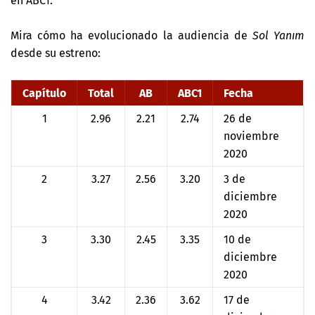
en ABC1.
Mira cómo ha evolucionado la audiencia de
Sol Yanım
desde su estreno:
Capítulo
Total
AB
ABC1
Fecha
1
2.96
2.21
2.74
26 de
noviembre
2020
2
3.27
2.56
3.20
3 de
diciembre
2020
3
3.30
2.45
3.35
10 de
diciembre
2020
4
3.42
2.36
3.62
17 de