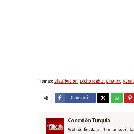
Temas:
Distribución
Eccho Rights
Emanet
Kanal
Compartir
Conexión Turquía
Web dedicada a informar sobre las 