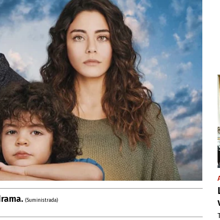
drama.
(Suministrada)