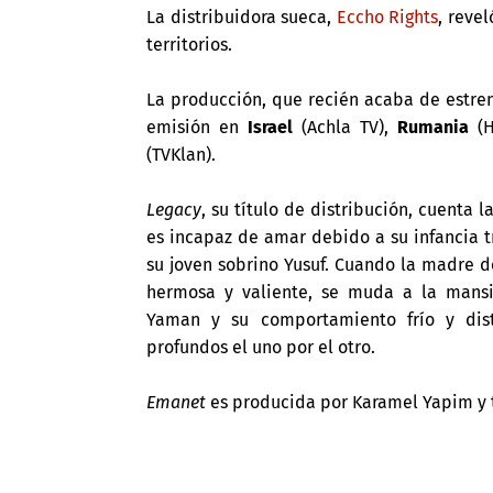
La distribuidora sueca,
Eccho Rights
, reve
territorios.
La producción, que recién acaba de estre
emisión en
Israel
(Achla TV),
Rumania
(H
(TVKlan).
Legacy
, su título de distribución, cuenta
es incapaz de amar debido a su infancia t
su joven sobrino Yusuf. Cuando la madre d
hermosa y valiente, se muda a la mansi
Yaman y su comportamiento frío y dist
profundos el uno por el otro.
Emanet
es producida por Karamel Yapim y 