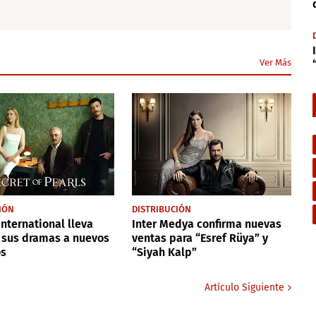
Ver Más
IÓN
DISTRIBUCIÓN
International lleva
Inter Medya confirma nuevas
 sus dramas a nuevos
ventas para “Esref Rüya” y
s
“Siyah Kalp”
Artículo Siguiente