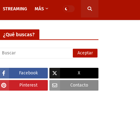
STREAMING
MÁS
¿Qué buscas?
Facebook
X
Pinterest
Contacto