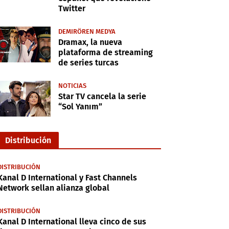
Twitter
DEMIRÖREN MEDYA
Dramax, la nueva
plataforma de streaming
de series turcas
NOTICIAS
Star TV cancela la serie
“Sol Yanım”
Distribución
DISTRIBUCIÓN
Kanal D International y Fast Channels
Network sellan alianza global
DISTRIBUCIÓN
Kanal D International lleva cinco de sus