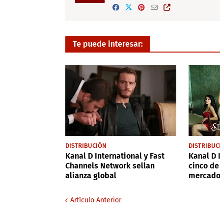
Te puede interesar:
DISTRIBUCIÓN
DISTRIBUC
Kanal D International y Fast
Kanal D 
Channels Network sellan
cinco de
alianza global
mercado
Artículo Anterior