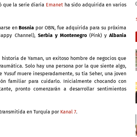
ló que la serie diaria
Emanet
ha sido adquirida en varios
narse en
Bosnia
por OBN, fue adquirida para su próxima
appy Channel),
Serbia y Montenegro
(Pink) y
Albania
 la historia de Yaman, un exitoso hombre de negocios que
raumática. Solo hay una persona por la que siente algo,
e Yusuf muere inesperadamente, su tía Seher, una joven
ón familiar para cuidarlo. Inicialmente chocando con
ante, pronto comenzarán a desarrollar sentimientos
transmitida en Turquía por
Kanal 7
.