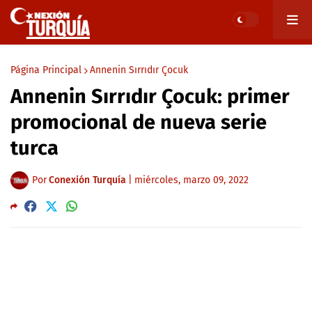
Página Principal
Annenin Sırrıdır Çocuk
Annenin Sırrıdır Çocuk: primer
promocional de nueva serie
turca
Por
Conexión Turquía
|
miércoles, marzo 09, 2022