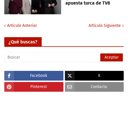
apuesta turca de TV8
Artículo Anterior
Artículo Siguiente
¿Qué buscas?
Facebook
X
Pinterest
Contacto