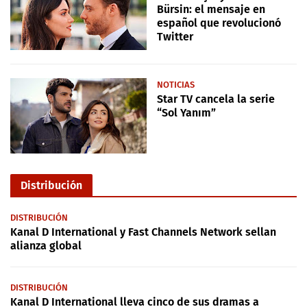
Bürsin: el mensaje en
español que revolucionó
Twitter
NOTICIAS
Star TV cancela la serie
“Sol Yanım”
Distribución
DISTRIBUCIÓN
Kanal D International y Fast Channels Network sellan
alianza global
DISTRIBUCIÓN
Kanal D International lleva cinco de sus dramas a