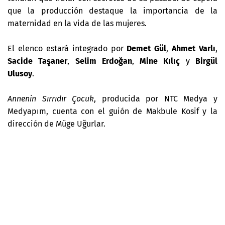
que la producción destaque la importancia de la
maternidad en la vida de las mujeres.
El elenco estará integrado por
Demet Gül
,
Ahmet Varlı
,
Sacide Taşaner
,
Selim Erdoğan
,
Mine Kılıç
y
Birgül
Ulusoy
.
Annenin Sırrıdır Çocuk
, producida por NTC Medya y
Medyapım, cuenta con el guión de Makbule Kosif y la
dirección de Müge Uğurlar.