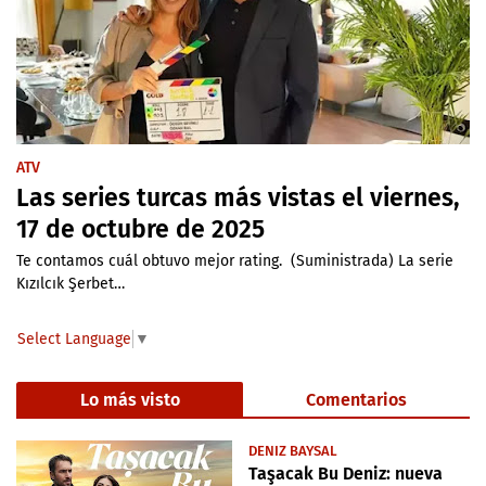
ATV
Las series turcas más vistas el viernes,
17 de octubre de 2025
Te contamos cuál obtuvo mejor rating. (Suministrada) La serie
Kızılcık Şerbet…
Select Language
▼
Lo más visto
Comentarios
DENIZ BAYSAL
Taşacak Bu Deniz: nueva