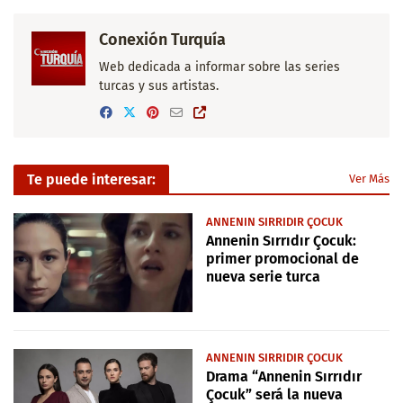
Conexión Turquía
Web dedicada a informar sobre las series
turcas y sus artistas.
Te puede interesar:
Ver Más
ANNENIN SIRRIDIR ÇOCUK
Annenin Sırrıdır Çocuk:
primer promocional de
nueva serie turca
ANNENIN SIRRIDIR ÇOCUK
Drama “Annenin Sırrıdır
Çocuk” será la nueva