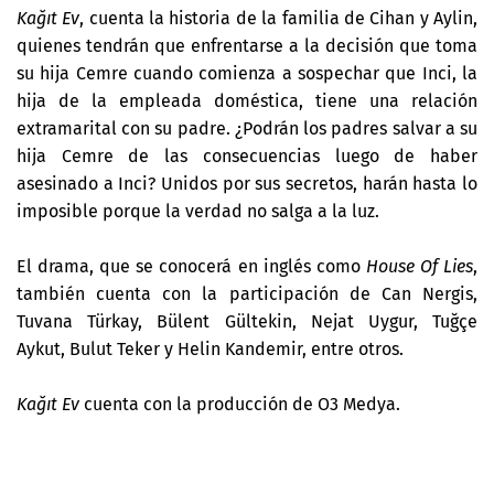
Kağıt Ev
, cuenta la historia de la familia de Cihan y Aylin,
quienes tendrán que enfrentarse a la decisión que toma
su hija Cemre cuando comienza a sospechar que Inci, la
hija de la empleada doméstica, tiene una relación
extramarital con su padre. ¿Podrán los padres salvar a su
hija Cemre de las consecuencias luego de haber
asesinado a Inci? Unidos por sus secretos, harán hasta lo
imposible porque la verdad no salga a la luz.
El drama, que se conocerá en inglés como
House Of Lies
,
también cuenta con la participación de Can Nergis,
Tuvana Türkay, Bülent Gültekin, Nejat Uygur, Tuğçe
Aykut, Bulut Teker y
Helin Kandemir, entre otros.
Kağıt Ev
cuenta con la producción de O3 Medya.