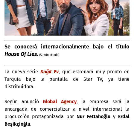
Se conocerá internacionalmente bajo el título
House Of Lies
.
(Suministrada)
La nueva serie
Kağıt Ev
, que estrenará muy pronto en
Turquía bajo la pantalla de Star TV, ya tiene
distribuidora.
Según anunció
Global Agency
, la empresa será la
encargada de comercializar a nivel internacional la
producción protagonizada por
Nur Fettahoğlu
y
Erdal
Beşikçioğlu
.