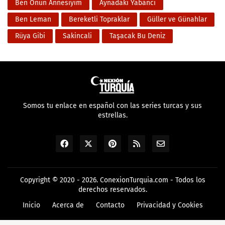
Ben Onun Annesiyim
Aynadaki Yabanci
Ben Leman
Bereketli Topraklar
Güller ve Günahlar
Rüya Gibi
Sakincali
Taşacak Bu Deniz
Somos tu enlace en español con las series turcas y sus
estrellas.
Copyright © 2020 - 2026.
ConexionTurquia.com
- Todos los
derechos reservados.
Inicio
Acerca de
Contacto
Privacidad y Cookies