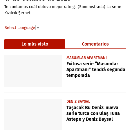
Te contamos cuál obtuvo mejor rating. (Suministrada) La serie
Kızılcık Şerbet…
Select Language
▼
Lo más visto
Comentarios
MASUMLAR APARTMANI
Exitosa serie “Masumlar
Apartmanı” tendrá segunda
temporada
DENIZ BAYSAL
Taşacak Bu Deniz: nueva
serie turca con Ulaş Tuna
Astepe y Deniz Baysal