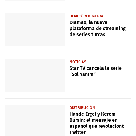
DEMIRÖREN MEDYA
Dramax, la nueva
plataforma de streaming
de series turcas
NOTICIAS
Star TV cancela la serie
“Sol Yanım”
DISTRIBUCIÓN
Hande Erçel y Kerem
Bürsin: el mensaje en
español que revolucionó
Twitter