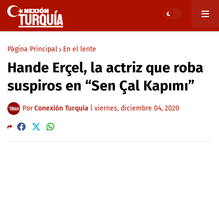
Página Principal
En el lente
Hande Erçel, la actriz que roba
suspiros en “Sen Çal Kapımı”
Por
Conexión Turquía
|
viernes, diciembre 04, 2020