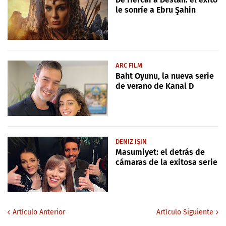
le sonríe a Ebru Şahin
ARC FILM
Baht Oyunu, la nueva serie
de verano de Kanal D
DENIZ IŞIN
Masumiyet: el detrás de
cámaras de la exitosa serie
Artículo Anterior
Artículo Siguiente