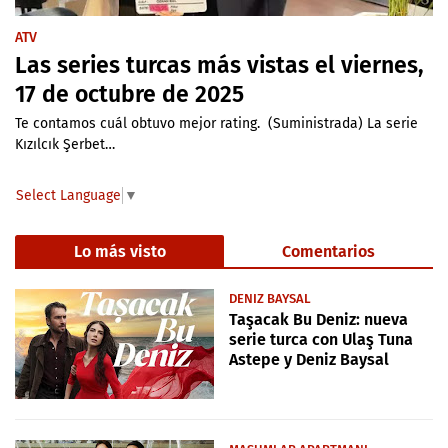
ATV
Las series turcas más vistas el viernes,
17 de octubre de 2025
Te contamos cuál obtuvo mejor rating. (Suministrada) La serie
Kızılcık Şerbet…
Select Language
▼
Lo más visto
Comentarios
DENIZ BAYSAL
Taşacak Bu Deniz: nueva
serie turca con Ulaş Tuna
Astepe y Deniz Baysal