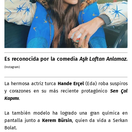
Es reconocida por la comedia
Aşk Laftan Anlamaz.
(Instagram)
La hermosa actriz turca
Hande Erçel
(Eda) roba suspiros
y corazones en su más reciente protagónico
Sen Çal
Kapımı
.
La también modelo ha logrado una gran química en
pantalla junto a
Kerem Bürsin
, quien da vida a
Serkan
Bolat.