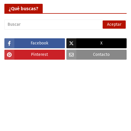
¿Qué buscas?
Facebook
X
Pinterest
Contacto