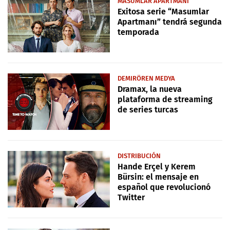
MASUMLAR APARTMANI
Exitosa serie “Masumlar
Apartmanı” tendrá segunda
temporada
DEMIRÖREN MEDYA
Dramax, la nueva
plataforma de streaming
de series turcas
DISTRIBUCIÓN
Hande Erçel y Kerem
Bürsin: el mensaje en
español que revolucionó
Twitter