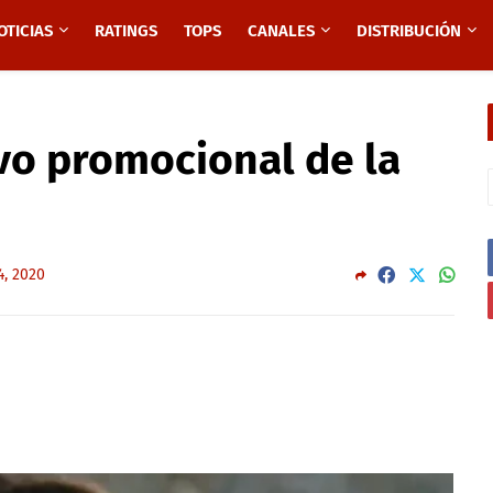
OTICIAS
RATINGS
TOPS
CANALES
DISTRIBUCIÓN
vo promocional de la
4, 2020