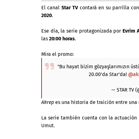
El canal
Star TV
contará en su parrilla con
2020
.
Ese día, la serie protagonizada por
Evrim 
las
20:00 horas
.
Mira el promo:
"Bu hayat bizim gözyaşlarımızın üstü
20.00'da Star'da!
@akr
— STAR TV (
Akrep
es una historia de traición entre una
La serie también cuenta con la actuación 
Umut.