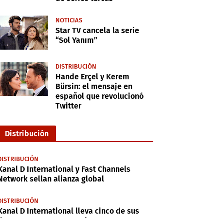
NOTICIAS
Star TV cancela la serie
“Sol Yanım”
DISTRIBUCIÓN
Hande Erçel y Kerem
Bürsin: el mensaje en
español que revolucionó
Twitter
Distribución
DISTRIBUCIÓN
Kanal D International y Fast Channels
Network sellan alianza global
DISTRIBUCIÓN
Kanal D International lleva cinco de sus