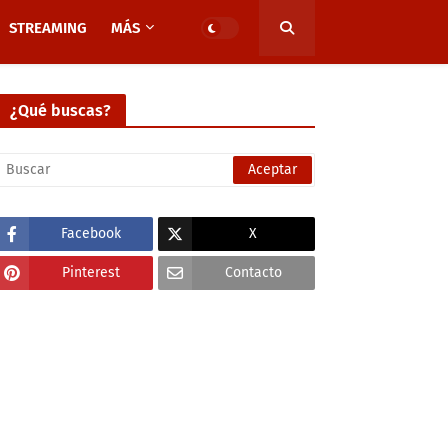
STREAMING
MÁS
¿Qué buscas?
Facebook
X
Pinterest
Contacto