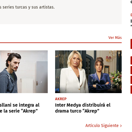
series turcas y sus artistas.
Ver Más
AKREP
llani se integra al
Inter Medya distribuirá el
e la serie “Akrep”
drama turco “Akrep”
Artículo Siguiente