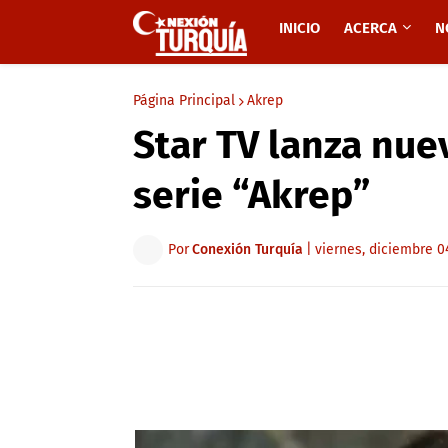
INICIO
ACERCA
N
Página Principal
Akrep
Star TV lanza nue
serie “Akrep”
Por
Conexión Turquía
|
viernes, diciembre 0