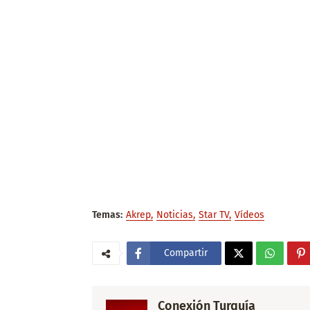
Temas:
Akrep
Noticias
Star TV
Vídeos
Compartir
Conexión Turquía