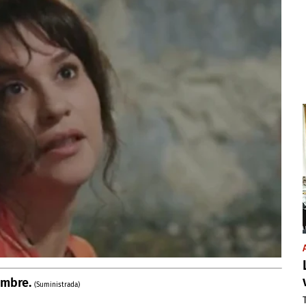
iembre.
(Suministrada)