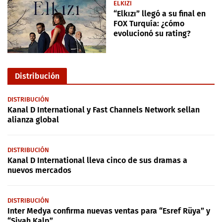
ELKIZI
“Elkızı” llegó a su final en
FOX Turquía: ¿cómo
evolucionó su rating?
Distribución
DISTRIBUCIÓN
Kanal D International y Fast Channels Network sellan
alianza global
DISTRIBUCIÓN
Kanal D International lleva cinco de sus dramas a
nuevos mercados
DISTRIBUCIÓN
Inter Medya confirma nuevas ventas para “Esref Rüya” y
“Siyah Kalp”