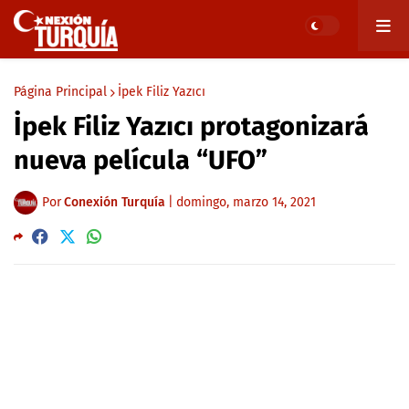
Página Principal
İpek Filiz Yazıcı
İpek Filiz Yazıcı protagonizará
nueva película “UFO”
Por
Conexión Turquía
|
domingo, marzo 14, 2021