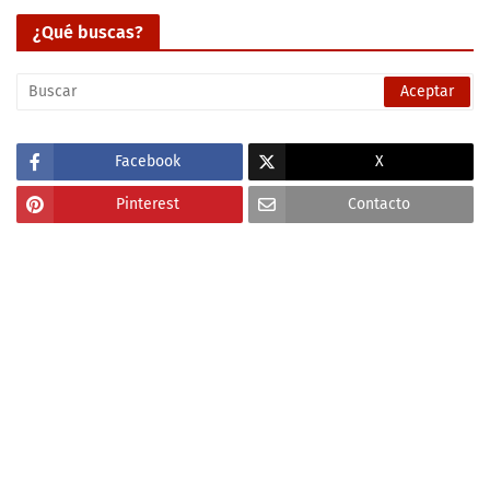
¿Qué buscas?
Facebook
X
Pinterest
Contacto