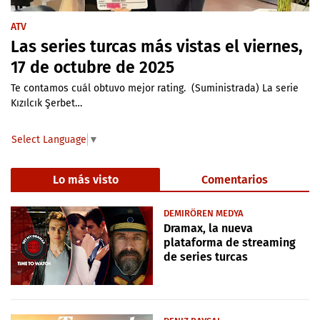
ATV
Las series turcas más vistas el viernes,
17 de octubre de 2025
Te contamos cuál obtuvo mejor rating. (Suministrada) La serie
Kızılcık Şerbet…
Select Language
▼
Lo más visto
Comentarios
DEMIRÖREN MEDYA
Dramax, la nueva
plataforma de streaming
de series turcas