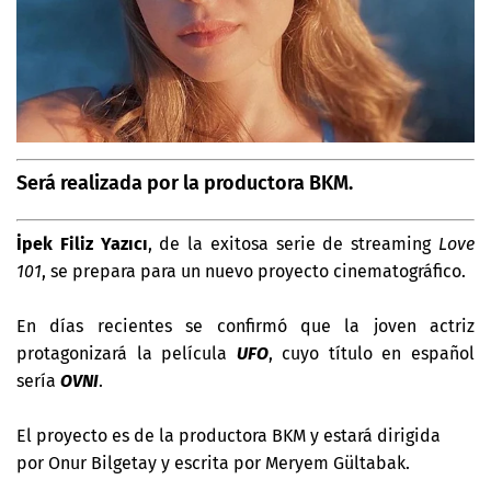
Será realizada por la productora BKM.
İpek Filiz Yazıcı
, de la exitosa serie de streaming
Love
101
, se prepara para un nuevo proyecto cinematográfico.
En días recientes se confirmó que la joven actriz
protagonizará la película
UFO
, cuyo título en español
sería
OVNI
.
El proyecto es de la productora BKM y estará dirigida
por
Onur Bilgetay y escrita por
Meryem Gültabak.