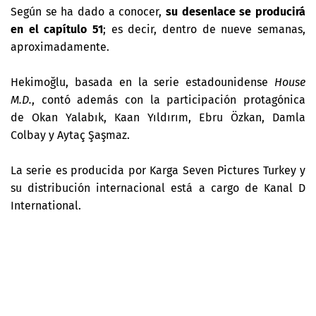
Según se ha dado a conocer,
su desenlace se producirá
en el capítulo 51
; es decir, dentro de nueve semanas,
aproximadamente.
Hekimoğlu, basada en la serie estadounidense
House
M.D.
, contó además con la participación protagónica
de
Okan Yalabık, Kaan Yıldırım, Ebru Özkan, Damla
Colbay y Aytaç Şaşmaz.
La serie es producida por Karga Seven Pictures Turkey y
su distribución internacional está a cargo de Kanal D
International.