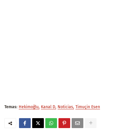
Temas:
Hekimoğlu
Kanal D
Noticias
Timuçin Esen