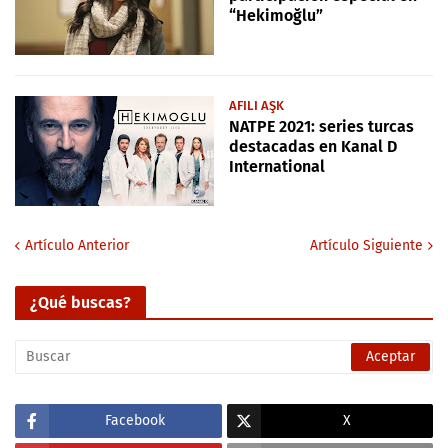
“Hekimoğlu”
AFILI AŞK
NATPE 2021: series turcas
destacadas en Kanal D
International
Artículo Anterior
Artículo Siguiente
¿Qué buscas?
Facebook
X