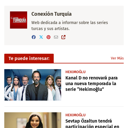
Conexión Turquía
Web dedicada a informar sobre las series
turcas y sus artistas.
Te puede interesar:
Ver Más
HEKIMOĞLU
Kanal D no renovará para
una nueva temporada la
serie “Hekimoğlu”
HEKIMOĞLU
Sevtap Özaltun tendrá
participación especial en