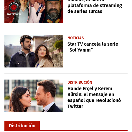
plataforma de streaming
de series turcas
NOTICIAS
Star TV cancela la serie
“Sol Yanım”
DISTRIBUCIÓN
Hande Erçel y Kerem
Bürsin: el mensaje en
español que revolucionó
Twitter
Distribución