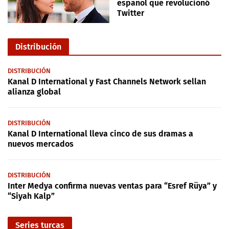
español que revolucionó
Twitter
Distribución
DISTRIBUCIÓN
Kanal D International y Fast Channels Network sellan
alianza global
DISTRIBUCIÓN
Kanal D International lleva cinco de sus dramas a
nuevos mercados
DISTRIBUCIÓN
Inter Medya confirma nuevas ventas para “Esref Rüya” y
“Siyah Kalp”
Series turcas