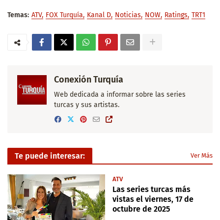
Temas:
ATV
FOX Turquía
Kanal D
Noticias
NOW
Ratings
TRT1
Conexión Turquía
Web dedicada a informar sobre las series
turcas y sus artistas.
Te puede interesar:
Ver Más
ATV
Las series turcas más
vistas el viernes, 17 de
octubre de 2025