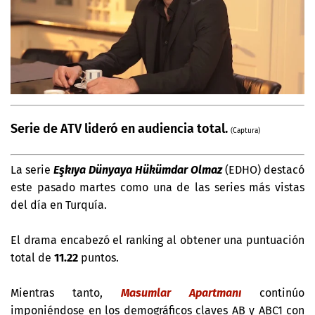
Serie de ATV lideró en audiencia total.
(Captura)
La serie
Eşkıya Dünyaya Hükümdar Olmaz
(EDHO) destacó
este pasado martes como una de las series más vistas
del día en Turquía.
El drama encabezó el ranking al obtener una puntuación
total de
11.22
puntos.
Mientras tanto,
Masumlar Apartmanı
continúo
imponiéndose en los demográficos claves AB y ABC1 con