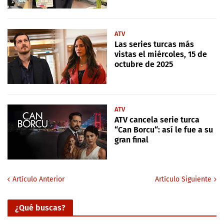
ATV
Las series turcas más
vistas el miércoles, 15 de
octubre de 2025
ATV
ATV cancela serie turca
“Can Borcu“: así le fue a su
gran final
Artículo Anterior
Artículo Siguiente
¿Qué buscas?