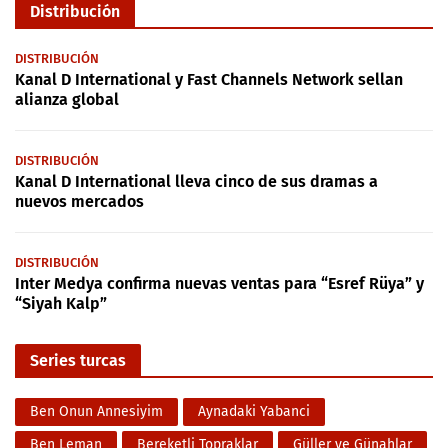
Distribución
DISTRIBUCIÓN
Kanal D International y Fast Channels Network sellan
alianza global
DISTRIBUCIÓN
Kanal D International lleva cinco de sus dramas a
nuevos mercados
DISTRIBUCIÓN
Inter Medya confirma nuevas ventas para “Esref Rüya” y
“Siyah Kalp”
Series turcas
Ben Onun Annesiyim
Aynadaki Yabanci
Ben Leman
Bereketli Topraklar
Güller ve Günahlar