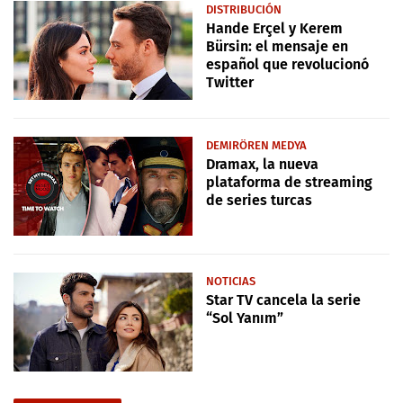
DISTRIBUCIÓN
Hande Erçel y Kerem
Bürsin: el mensaje en
español que revolucionó
Twitter
DEMIRÖREN MEDYA
Dramax, la nueva
plataforma de streaming
de series turcas
NOTICIAS
Star TV cancela la serie
“Sol Yanım”