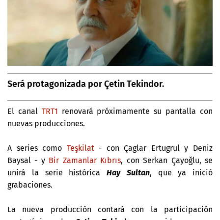
Será protagonizada por Çetin Tekindor.
El canal
TRT1
renovará próximamente su pantalla con
nuevas producciones.
A series como
Teşkilat
- con Çaglar Ertugrul y Deniz
Baysal - y
Bir Zamanlar Kıbrıs
, con Serkan Çayoğlu, se
unirá la serie histórica
Hay Sultan
, que ya inició
grabaciones.
La nueva producción contará con la participación