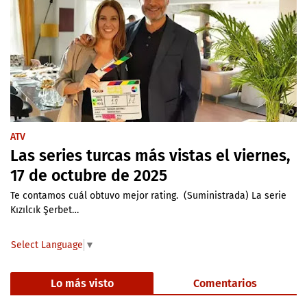
ATV
Las series turcas más vistas el viernes,
17 de octubre de 2025
Te contamos cuál obtuvo mejor rating. (Suministrada) La serie
Kızılcık Şerbet…
Select Language
▼
Lo más visto
Comentarios