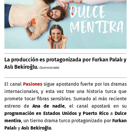
La producción es protagonizada por Furkan Palalı y
Aslı Bekiroğlu.
(Suministrada)
El canal
Pasiones
sigue apostando fuerte por los dramas
internacionales, y esta vez trae una historia turca que
promete tocar fibras sensibles. Sumado al más reciente
estreno de
Ana de nadie
, el canal apostará en su
programación en Estados Unidos y Puerto Rico
a
Dulce
mentira
, un tierno drama turco protagonizado por
Furkan
Palalı
y
Aslı Bekiroğlu
.