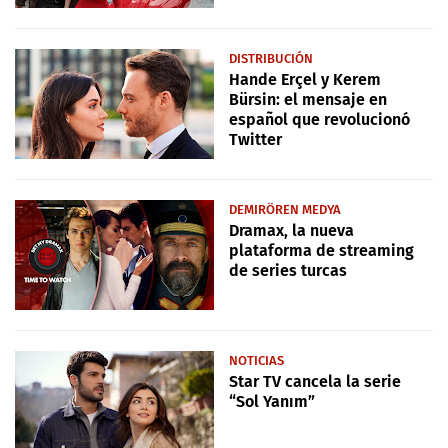
DISTRIBUCIÓN
Hande Erçel y Kerem
Bürsin: el mensaje en
español que revolucionó
Twitter
DEMIRÖREN MEDYA
Dramax, la nueva
plataforma de streaming
de series turcas
NOTICIAS
Star TV cancela la serie
“Sol Yanım”