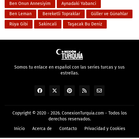
Ben Onun Annesiyim
Aynadaki Yabanci
Ben Leman
Bereketli Topraklar
Güller ve Günahlar
Rüya Gibi
Sakincali
Taşacak Bu Deniz
Somos tu enlace en español con las series turcas y sus
estrellas.
Copyright © 2020 - 2026.
ConexionTurquia.com
- Todos los
derechos reservados.
Inicio
Acerca de
Contacto
Privacidad y Cookies