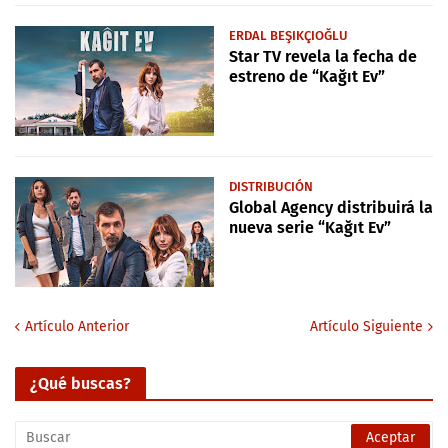
ERDAL BEŞIKÇIOĞLU
Star TV revela la fecha de
estreno de “Kağıt Ev”
DISTRIBUCIÓN
Global Agency distribuirá la
nueva serie “Kağıt Ev”
Artículo Anterior
Artículo Siguiente
¿Qué buscas?