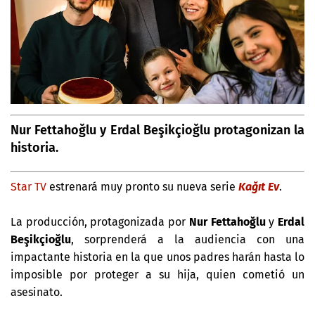
Nur Fettahoğlu y Erdal Beşikçioğlu protagonizan la
historia.
Star TV
estrenará muy pronto su nueva serie
Kağıt Ev
.
La producción, protagonizada por
Nur Fettahoğlu
y
Erdal
Beşikçioğlu
, sorprenderá a la audiencia con una
impactante historia en la que unos padres harán hasta lo
imposible por proteger a su hija, quien cometió un
asesinato.