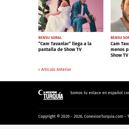
BENSU SORAL
BENSU SO
“Cam Tavanlar” llega a la
Cam Tava
pantalla de Show TV
menos pa
Show TV
Artículo Anterior
Somos tu enlace en español con 
Copyright © 2020 - 2026.
ConexionTurquia.com
- 