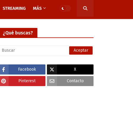
STREAMING
MÁS
¿Qué buscas?
Facebook
X
Pinterest
Contacto