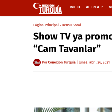
INICIO
ACERCA
N
Página Principal
Bensu Soral
Show TV ya promo
“Cam Tavanlar”
Por
Conexión Turquía
|
lunes, abril 26, 2021