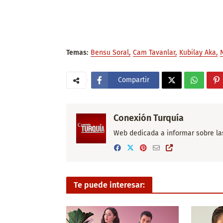
Temas:
Bensu Soral
Cam Tavanlar
Kubilay Aka
Compartir
Conexión Turquía
Web dedicada a informar sobre las 
Te puede interesar: