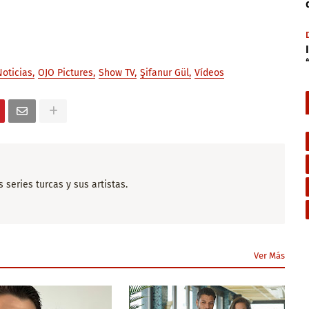
Noticias
OJO Pictures
Show TV
Şifanur Gül
Vídeos
series turcas y sus artistas.
Ver Más