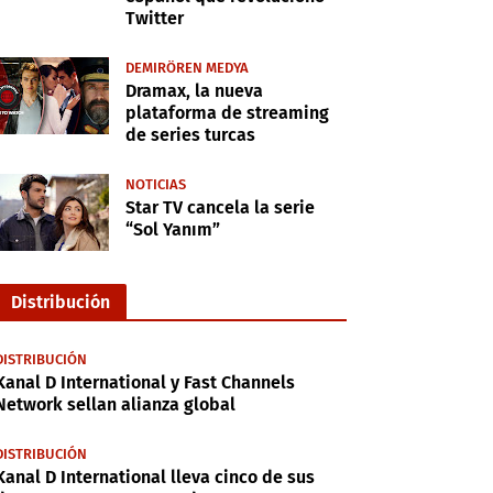
Twitter
DEMIRÖREN MEDYA
Dramax, la nueva
plataforma de streaming
de series turcas
NOTICIAS
Star TV cancela la serie
“Sol Yanım”
Distribución
DISTRIBUCIÓN
Kanal D International y Fast Channels
Network sellan alianza global
DISTRIBUCIÓN
Kanal D International lleva cinco de sus