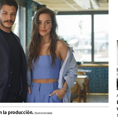
n la producción.
(Suministrada)