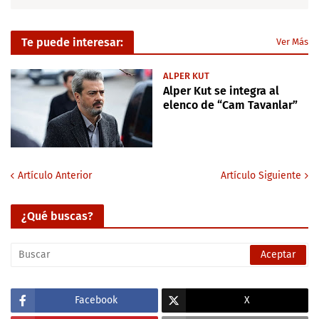
Te puede interesar:
Ver Más
ALPER KUT
Alper Kut se integra al
elenco de “Cam Tavanlar”
Artículo Anterior
Artículo Siguiente
¿Qué buscas?
Facebook
X