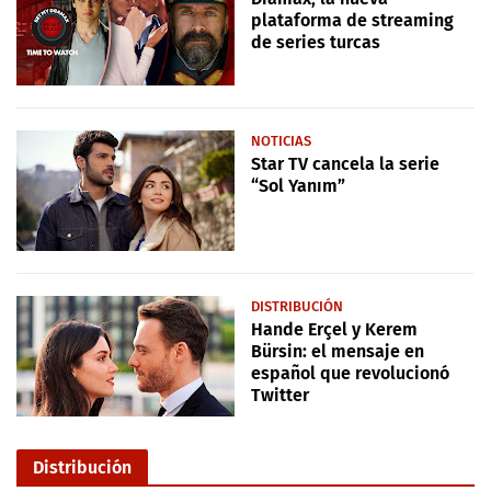
plataforma de streaming
de series turcas
NOTICIAS
Star TV cancela la serie
“Sol Yanım”
DISTRIBUCIÓN
Hande Erçel y Kerem
Bürsin: el mensaje en
español que revolucionó
Twitter
Distribución