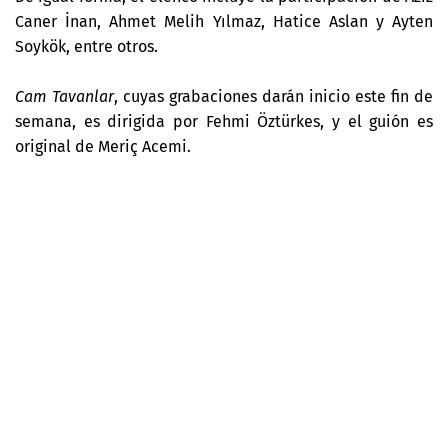
Caner İnan, Ahmet Melih Yılmaz, Hatice Aslan y Ayten
Soykök, entre otros.
Cam Tavanlar
, cuyas grabaciones darán inicio este fin de
semana,
es dirigida por
Fehmi Öztürk
es, y el guión es
original de
Meriç Acemi.