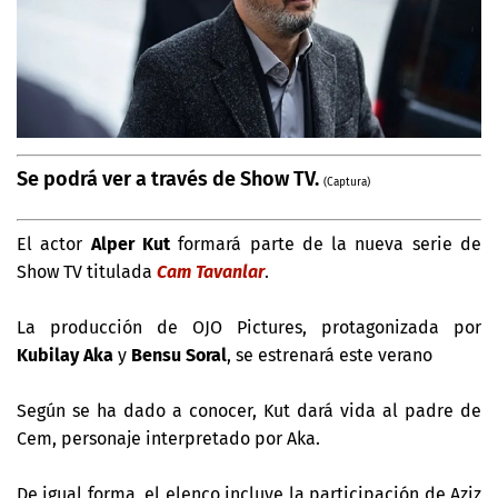
Se podrá ver a través de Show TV.
(Captura)
El actor
Alper Kut
formará parte de la nueva serie de
Show TV titulada
Cam Tavanlar
.
La producción de OJO Pictures, protagonizada por
Kubilay Aka
y
Bensu Soral
, se estrenará este verano
Según se ha dado a conocer, Kut dará vida al padre de
Cem, personaje interpretado por Aka.
De igual forma, el elenco incluye la participación de Aziz