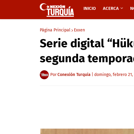
INICIO
ACERCA
N
Página Principal
Exxen
Serie digital “Hü
segunda tempora
Por
Conexión Turquía
|
domingo, febrero 21,