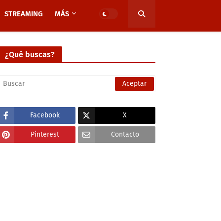
STREAMING
MÁS
¿Qué buscas?
Facebook
X
Pinterest
Contacto