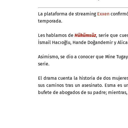
La plataforma de streaming
Exxen
confirmó
temporada.
Les hablamos de
Hükümsüz
, serie que cu
İsmail Hacıoğlu, Hande Doğandemir y Alica
Asimismo, se dio a conocer que Mine Tugay
serie.
El drama cuenta la historia de dos mujeres
sus caminos tras un asesinato. Esma es u
bufete de abogados de su padre; mientras, F