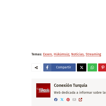
Temas:
Exxen
Hükümsüz
Noticias
Streaming
Compartir
Conexión Turquía
Web dedicada a informar sobre las 