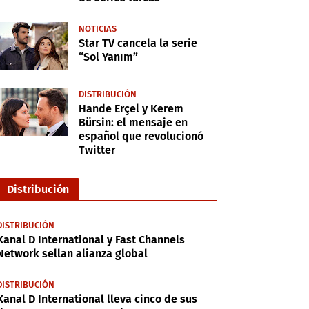
NOTICIAS
Star TV cancela la serie
“Sol Yanım”
DISTRIBUCIÓN
Hande Erçel y Kerem
Bürsin: el mensaje en
español que revolucionó
Twitter
Distribución
DISTRIBUCIÓN
Kanal D International y Fast Channels
Network sellan alianza global
DISTRIBUCIÓN
Kanal D International lleva cinco de sus