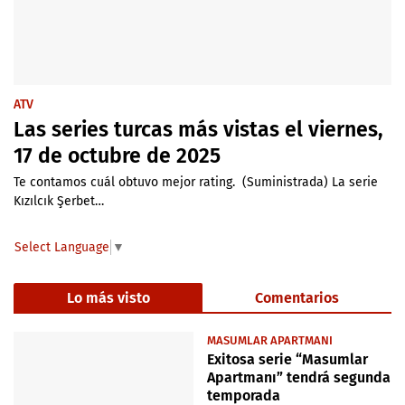
ATV
Las series turcas más vistas el viernes,
17 de octubre de 2025
Te contamos cuál obtuvo mejor rating. (Suministrada) La serie
Kızılcık Şerbet…
Select Language
▼
Lo más visto
Comentarios
MASUMLAR APARTMANI
Exitosa serie “Masumlar
Apartmanı” tendrá segunda
temporada