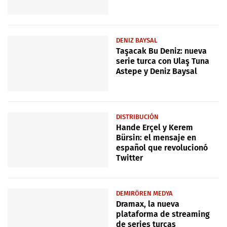
DENIZ BAYSAL
Taşacak Bu Deniz: nueva
serie turca con Ulaş Tuna
Astepe y Deniz Baysal
DISTRIBUCIÓN
Hande Erçel y Kerem
Bürsin: el mensaje en
español que revolucionó
Twitter
DEMIRÖREN MEDYA
Dramax, la nueva
plataforma de streaming
de series turcas