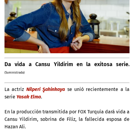
Da vida a Cansu Yildirim en la exitosa serie.
(Suministrada)
La actriz
Nilperi Şahinkaya
se unió recientemente a la
serie
Yasak Elma
.
En la producción transmitida por FOX Turquía dará vida a
Cansu
Yildirim, sobrina de Filiz, la fallecida esposa de
Hazan Ali.