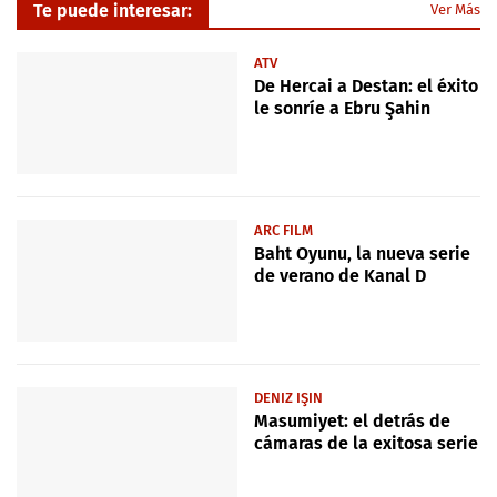
Te puede interesar:
Ver Más
ATV
De Hercai a Destan: el éxito
le sonríe a Ebru Şahin
ARC FILM
Baht Oyunu, la nueva serie
de verano de Kanal D
DENIZ IŞIN
Masumiyet: el detrás de
cámaras de la exitosa serie