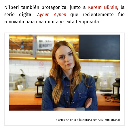
Nilperi también protagoniza, junto a
Kerem Bürsin
, la
serie digital
Aynen Aynen
que recientemente fue
renovada para una quinta y sexta temporada.
La actriz se unió a la exitosa serie. (Suministrada)