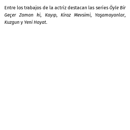
Entre los trabajos de la actriz destacan las series
Öyle Bir
Geçer Zaman ki
,
Kayıp
,
Kiraz Mevsimi
,
Yaşamayanlar
,
Kuzgun
y
Yeni Hayat
.