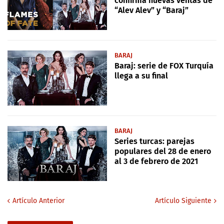
confirma nuevas ventas de
“Alev Alev” y “Baraj”
BARAJ
Baraj: serie de FOX Turquía
llega a su final
BARAJ
Series turcas: parejas
populares del 28 de enero
al 3 de febrero de 2021
Artículo Anterior
Artículo Siguiente