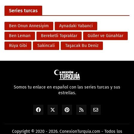
Series turcas
Ben Onun Annesiyim
Aynadaki Yabanci
Ben Leman
Bereketli Topraklar
Güller ve Günahlar
Rüya Gibi
Sakincali
Taşacak Bu Deniz
Somos tu enlace en español con las series turcas y sus
estrellas.
Copyright © 2020 - 2026.
ConexionTurquia.com
- Todos los