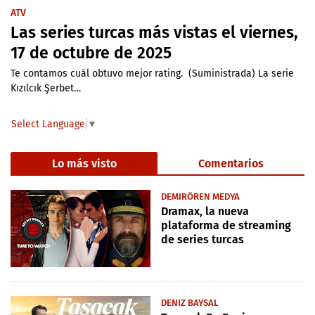
ATV
Las series turcas más vistas el viernes,
17 de octubre de 2025
Te contamos cuál obtuvo mejor rating. (Suministrada) La serie
Kızılcık Şerbet…
Select Language
▼
Lo más visto
Comentarios
DEMIRÖREN MEDYA
Dramax, la nueva
plataforma de streaming
de series turcas
DENIZ BAYSAL