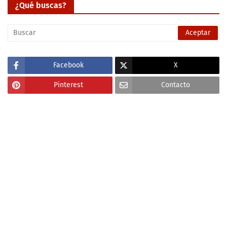
¿Qué buscas?
Facebook
X
Pinterest
Contacto