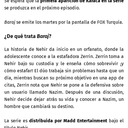
Se espera que la
primera aparición de Karaca en la serie
se produzca en el próximo episodio.
Baraj
se emite los martes por la pantalla de FOX Turquía.
¿De qué trata
Baraj
?
La historia de Nehir da inicio en un orfanato, donde la
adolescente conoce a la estafadora Zerrin. Zerrin toma a
Nehir bajo su custodia y le enseña cómo sobrevivir ¡y
cómo estafar! El dúo trabaja sin problemas hasta que un
día, mientras buscan su próximo objetivo en una app de
citas, Zerrin nota que Nehir se pone a la defensiva sobre
un usuario llamado Nazim. Después de una discusión,
Nehir decide dejar atrás su vida y conocer a Nazim, un
hombre que cambiará su destino.
La serie es
distribuida por Madd Entertainment
bajo el
título
Nehir
.