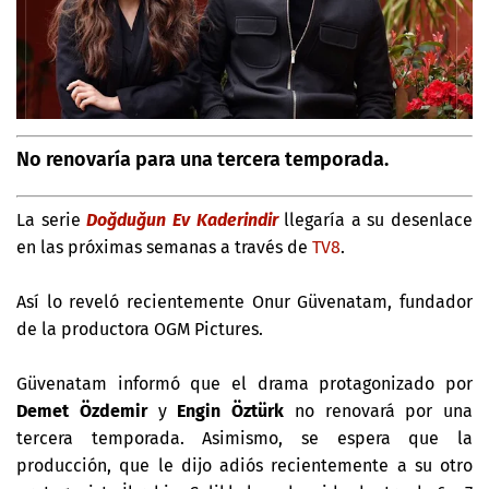
No renovaría para una tercera temporada.
La serie
Doğduğun Ev Kaderindir
llegaría a su desenlace
en las próximas semanas a través de
TV8
.
Así lo reveló recientemente Onur Güvenatam, fundador
de la productora OGM Pictures.
Güvenatam informó que el drama protagonizado por
Demet Özdemir
y
Engin Öztürk
no renovará por una
tercera temporada. Asimismo, se espera que la
producción, que le dijo adiós recientemente a su otro