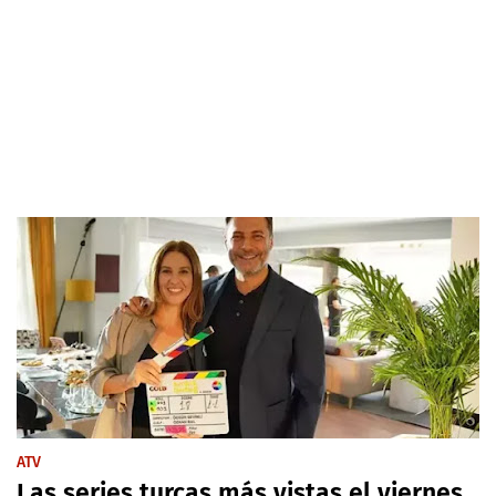
ATV
Las series turcas más vistas el viernes,