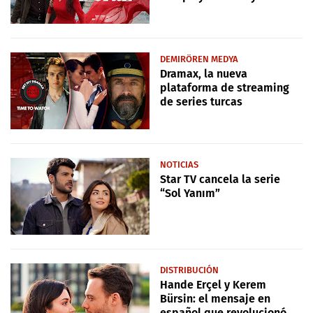
DEMIRÖREN MEDYA
Dramax, la nueva
plataforma de streaming
de series turcas
NOTICIAS
Star TV cancela la serie
“Sol Yanım”
DISTRIBUCIÓN
Hande Erçel y Kerem
Bürsin: el mensaje en
español que revolucionó