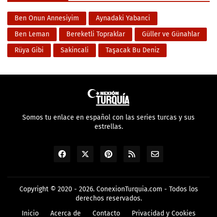
Ben Onun Annesiyim
Aynadaki Yabanci
Ben Leman
Bereketli Topraklar
Güller ve Günahlar
Rüya Gibi
Sakincali
Taşacak Bu Deniz
Somos tu enlace en español con las series turcas y sus
estrellas.
Copyright © 2020 - 2026.
ConexionTurquia.com
- Todos los
derechos reservados.
Inicio
Acerca de
Contacto
Privacidad y Cookies