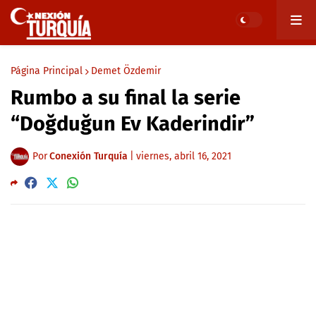
Página Principal
Demet Özdemir
Rumbo a su final la serie
“Doğduğun Ev Kaderindir”
Por
Conexión Turquía
|
viernes, abril 16, 2021