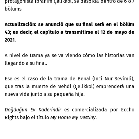
protagonista
İbrahim Çelikkol, se despida dentro de 6 o 7
bölüms.
Actualización: se anunció que su final será en el bölüm
43; es decir, el capítulo a transmitirse el 12 de mayo de
2021.
A nivel de trama ya se va viendo cómo las historias van
llegando a su final.
Ese es el caso de la trama de Benal (
İnci Nur Sevimli),
que tras la muerte de Mehdi (
Çelikkol) emprenderá una
nueva vida junto a su pequeña hija.
Doğduğun Ev Kaderindir
es comercializada por Eccho
Rights bajo el título
My Home My Destiny
.