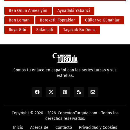
Ben Onun Annesiyim
Aynadaki Yabanci
Ben Leman
Bereketli Topraklar
Güller ve Günahlar
Rüya Gibi
Sakincali
Taşacak Bu Deniz
Somos tu enlace en español con las series turcas y sus
estrellas.
Copyright © 2020 - 2026.
ConexionTurquia.com
- Todos los
derechos reservados.
Inicio
Acerca de
Contacto
Privacidad y Cookies