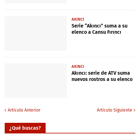
AKINCI
Serie “Akıncı” suma a su
elenco a Cansu Fırıncı
AKINCI
Akıncı: serie de ATV suma
nuevos rostros a su elenco
Artículo Anterior
Artículo Siguiente
¿Qué buscas?