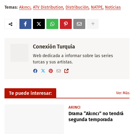
Temas:
Akıncı
ATV Distribution
Distribución
NATPE
Noticias
Conexión Turquía
Web dedicada a informar sobre las series
turcas y sus artistas.
Te puede interesar:
Ver Más
AKINCI
Drama “Akıncı” no tendrá
segunda temporada