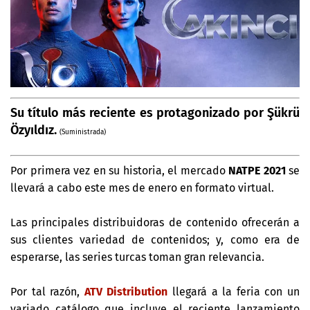
Su título más reciente es protagonizado por Şükrü
Özyıldız.
(Suministrada)
Por primera vez en su historia, el mercado
NATPE 2021
se
llevará a cabo este mes de enero en formato virtual.
Las principales distribuidoras de contenido ofrecerán a
sus clientes variedad de contenidos; y, como era de
esperarse, las series turcas toman gran relevancia.
Por tal razón,
ATV Distribution
llegará a la feria con un
variado catálogo que incluye el reciente lanzamiento