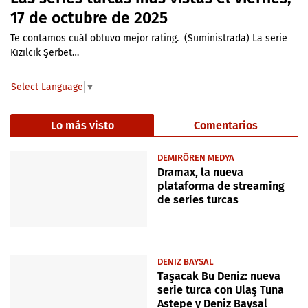
17 de octubre de 2025
Te contamos cuál obtuvo mejor rating. (Suministrada) La serie
Kızılcık Şerbet…
Select Language
▼
Lo más visto
Comentarios
DEMIRÖREN MEDYA
Dramax, la nueva
plataforma de streaming
de series turcas
DENIZ BAYSAL
Taşacak Bu Deniz: nueva
serie turca con Ulaş Tuna
Astepe y Deniz Baysal