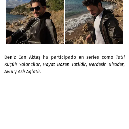
Deniz Can
Aktaş ha participado en series como
Tatli
Küçük Yalancilar
,
Hayat Bazen Tatlidir
,
Nerdesin Birader
,
Avlu
y
Ask Aglatir
.