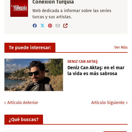
Conexión Turquía
Web dedicada a informar sobre las series
turcas y sus artistas.
Te puede interesar:
Ver Más
DENIZ CAN AKTAŞ
Deniz Can Aktaş: en el mar
la vida es más sabrosa
Artículo Anterior
Artículo Siguiente
¿Qué buscas?