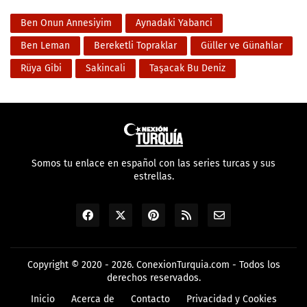
Ben Onun Annesiyim
Aynadaki Yabanci
Ben Leman
Bereketli Topraklar
Güller ve Günahlar
Rüya Gibi
Sakincali
Taşacak Bu Deniz
Somos tu enlace en español con las series turcas y sus
estrellas.
Copyright © 2020 - 2026.
ConexionTurquia.com
- Todos los
derechos reservados.
Inicio
Acerca de
Contacto
Privacidad y Cookies