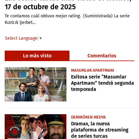
17 de octubre de 2025
Te contamos cuál obtuvo mejor rating. (Suministrada) La serie
Kızılcık Şerbet…
Select Language
▼
Lo más visto
Comentarios
MASUMLAR APARTMANI
Exitosa serie “Masumlar
Apartmanı” tendrá segunda
temporada
DEMIRÖREN MEDYA
Dramax, la nueva
plataforma de streaming
de series turcas